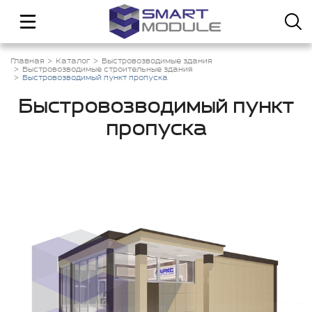
Главная
Каталог
Быстровозводимые здания
Быстровозводимые строительные здания
Быстровозводимый пункт пропуска
Быстровозводимый пункт
пропуска