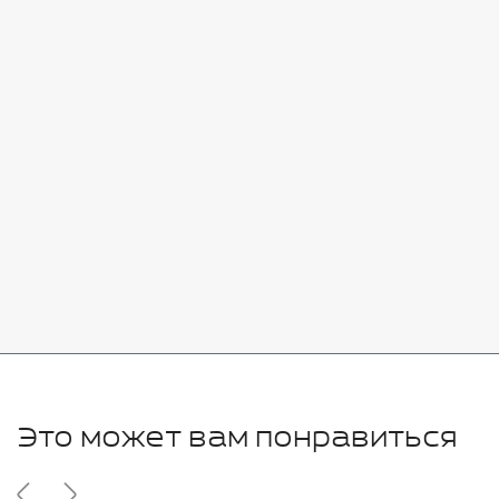
Стоимость:
Добавить
-
+
7080 руб.
Стоимость:
Добавить
-
+
11280 руб.
Это может вам понравиться