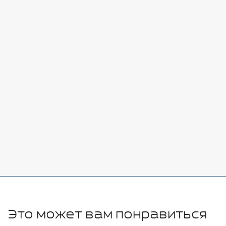
Стоимость:
Добавить
-
+
7080 руб.
Стоимость:
Добавить
-
+
11280 руб.
Это может вам понравиться