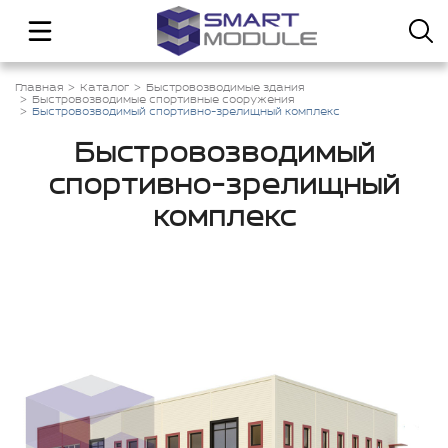
Главная
Каталог
Быстровозводимые здания
Быстровозводимые спортивные сооружения
Быстровозводимый спортивно-зрелищный комплекс
Быстровозводимый
спортивно-зрелищный
комплекс